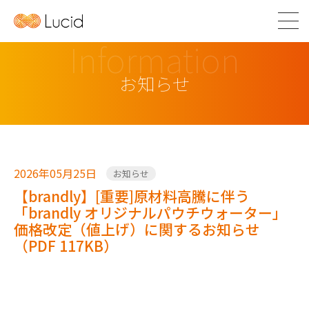
Information
お知らせ
2026年05月25日
お知らせ
【brandly】[重要]原材料高騰に伴う
「brandly オリジナルパウチウォーター」
価格改定（値上げ）に関するお知らせ
（PDF 117KB）