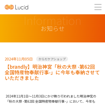
Information
お知らせ
2024年11月05日
からだケアショップ
【brandly】明治神宮「秋の大祭 -第62回
全国特産物奉献行事-」に今年も奉納させて
いただきました
2024年11月1日～11月3日にかけ執り行われました明治神宮の
「秋の大祭 -第62回 全国特産物奉献行事-」において、今年も