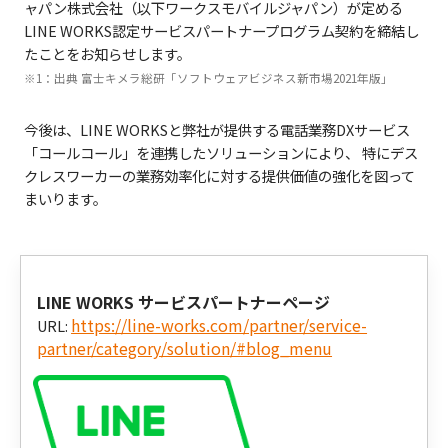
ャパン株式会社（以下ワークスモバイルジャパン）が定める
LINE WORKS認定サービスパートナープログラム契約を締結し
たことをお知らせします。
※1：出典 富士キメラ総研「ソフトウェアビジネス新市場2021年版」
今後は、LINE WORKSと弊社が提供する電話業務DXサービス
「コールコール」を連携したソリューションにより、
特にデス
クレスワーカーの業務効率化に対する提供価値の強化を図って
まいります。
LINE WORKS サービスパートナーページ
https://line-works.com/partner/service-
URL:
partner/category/solution/#blog_menu