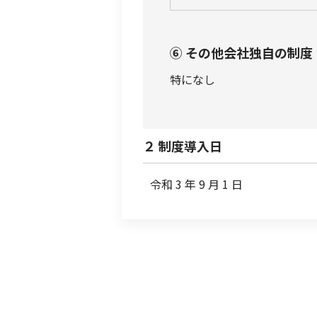
⑥ その他会社独自の制度
特になし
２ 制度導入日
令和 3 年 9 月 1 日