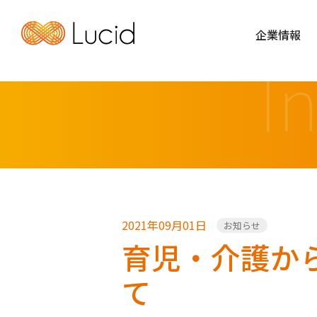
企業情報
I
2021年09月01日
お知らせ
育児・介護か
て