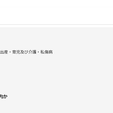
出産・育児及び介護・私傷病
内か