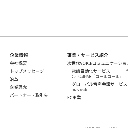
企業情報
事業・サービス紹介
会社概要
次世代VOICEコミュニケーシ
電話自動化サービス
トップメッセージ
CallCall-IVR「コールコール」
沿革
グローバル音声会議サービス
企業理念
bizspeak
パートナー・取引先
EC事業