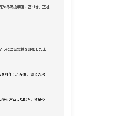
定める転換制度に基づき、正社
ように当該実績を評価した上
数を評価した配置、賃金の格
実績を評価した配置、賃金の