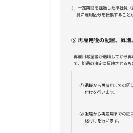
3 一定期間を経過した準社員（
員に雇用区分を転換すること
⑤ 再雇用後の配置、昇進
再雇用希望者が退職してから再
で、処遇の決定に反映させるも
① 退職から再雇用までの間
付けを行います。
② 退職から再雇用までの間
格付けを行います。