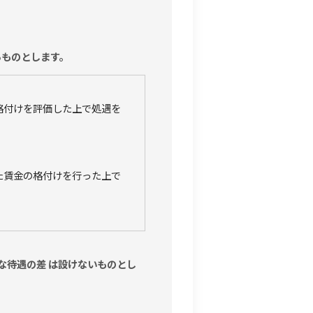
るものとします。
格付けを評価した上で処遇を
た賃金の格付けを行った上で
な待遇の差 は設けないものとし