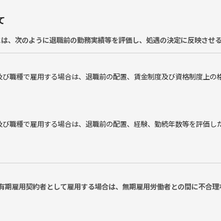
て
には、次のように退職前の勤務実績等を評価し、処遇の決定に反映させ
及び職種で雇用する場合は、退職前の配置、賃金制度及び資格制度上の
及び職種で雇用する場合は、退職前の配置、経験、勤続年数等を評価し
有期雇用契約者として雇用する場合は、無期雇用労働者との間に不合理