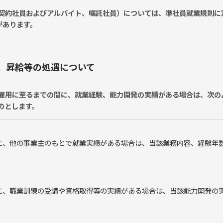
契約社員およびアルバイト、嘱託社員）については、準社員就業規則に
があります。
、昇給等の処遇について
雇用に至るまでの間に、就業経験、能力開発の実績がある場合は、次の
のとします。
に、他の事業主のもとで就業実績がある場合は、当該業務内容、経験年
に、職業訓練の受講や資格取得等の実績がある場合は、当該能力開発の