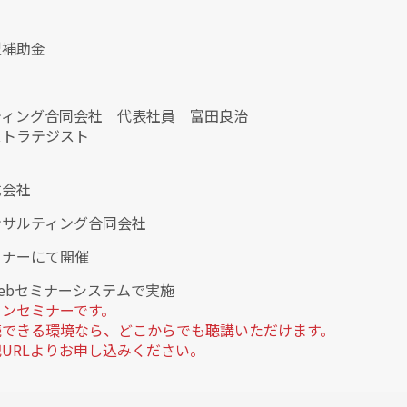
型補助金
ティング合同会社 代表社員 富田良治
ストラテジスト
式会社
ンサルティング合同会社
ミナーにて開催
Webセミナーシステムで実施
インセミナーです。
続できる環境なら、どこからでも聴講いただけます。
URLよりお申し込みください。