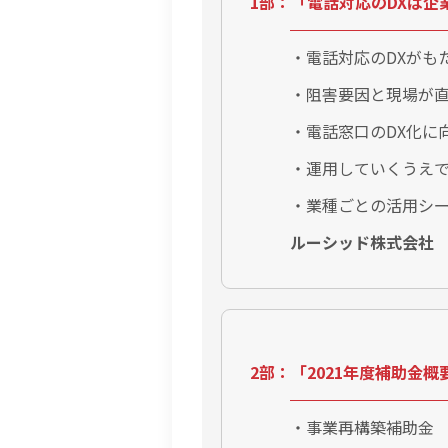
1部：「電話対応のDXは
・電話対応のDXがも
・阻害要因と現場が
・電話窓口のDX化に
・運用していくうえ
・業種ごとの活用シ
ルーシッド株式会社
2部：「2021年度補助金
・事業再構築補助金