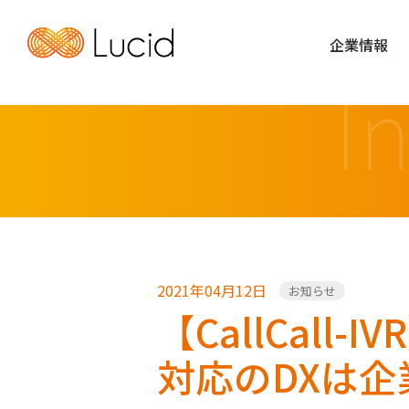
企業情報
I
2021年04月12日
お知らせ
【CallCal
対応のDXは