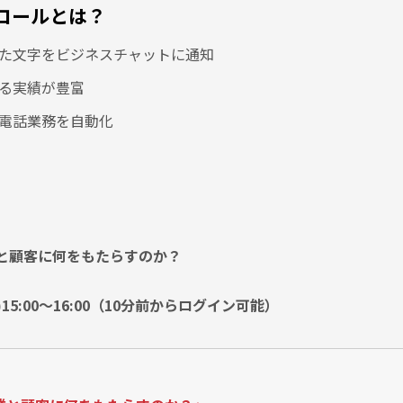
コールとは？
した文字をビジネスチャットに通知
する実績が豊富
の電話業務を自動化
と顧客に何をもたらすのか？
)15:00～16:00（10分前からログイン可能）