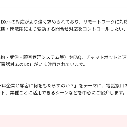
DXへの対応がより強く求められており、リモートワークに対
忙期・閑散期により変動する問合せ対応をコントロールしたい
約・受注・顧客管理システム等）やFAQ、チャットボットと
電話対応のDX」がいま注目されています。
Xは企業と顧客に何をもたらすのか？」をテーマに、電話窓口
ント、業種ごとに活用できるシーンなどを中心にご紹介します