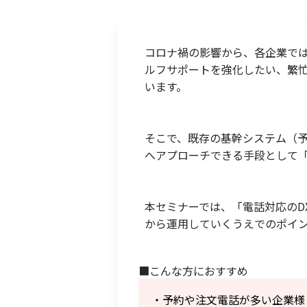
コロナ禍の影響から、各企業では
ルフサポートを強化したい、繁
います。
そこで、既存の基幹システム（予
へアプローチできる手段として「
本セミナーでは、「電話対応のD
から運用していくうえでのポイ
■こんな方におすすめ
・予約や注文電話が多い企業様