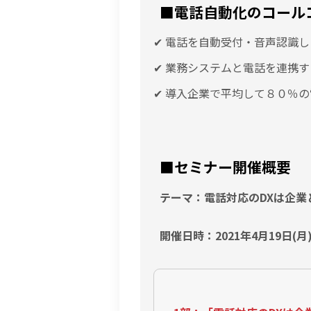
■電話自動化のコール
✔ 電話を自動受付・音声認識
✔ 業務システムと電話を連携
✔ 導入企業で平均して８０％
■セミナー開催概要
テーマ：電話対応のDXは企業
開催日時：2021年4月19日(月