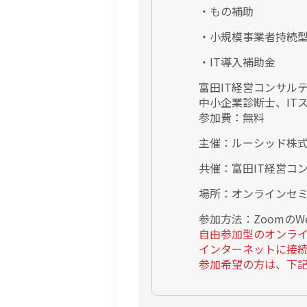
・もの補助
・小規模事業者持続
・IT導入補助金
富田IT経営コンサル
中小企業診断士、IT
参加費：無料
主催：ルーシッド株
共催：富田IT経営コ
場所：オンラインセ
参加方法：Zoomの
自由参加型のオンラ
インターネットに接
参加希望の方は、下記