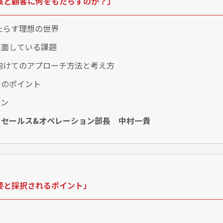
企業と顧客に何をもたらすのか？」
たらす理想の世界
直面している課題
向けてのアプローチ方法と考え方
でのポイント
ーン
 セールス&オペレーション部長 中村一貴
概要と採択されるポイント」