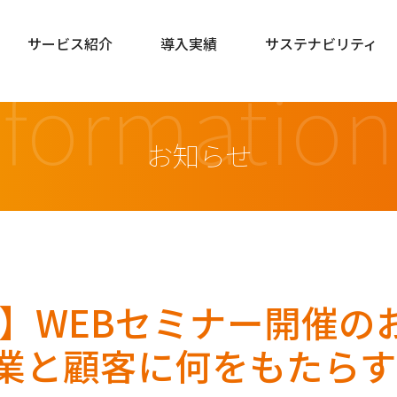
サービス紹介
導入実績
サステナビリティ
nformation
お知らせ
l-IVR】WEBセミナー開
企業と顧客に何をもたら