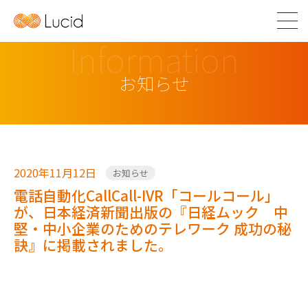
Information
お知らせ
2020年11月12日
お知らせ
電話自動化CallCall-IVR「コールコール」
が、日本経済新聞出版の『日経ムック 中
堅・中小企業のためのテレワーク 成功の秘
訣』に掲載されました。