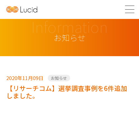
Information
お知らせ
2020年11月09日
お知らせ
【リサーチコム】選挙調査事例を6件追加
しました。