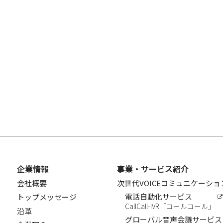
企業情報
事業・サービス紹介
会社概要
次世代VOICEコミュニケーシ
電話自動化サービス
トップメッセージ
CallCall-IVR「コールコール」
沿革
グローバル音声会議サービス