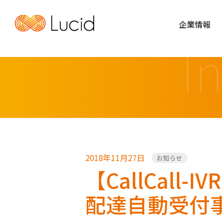
企業情報
I
2018年11月27日
お知らせ
【CallCal
配達自動受付