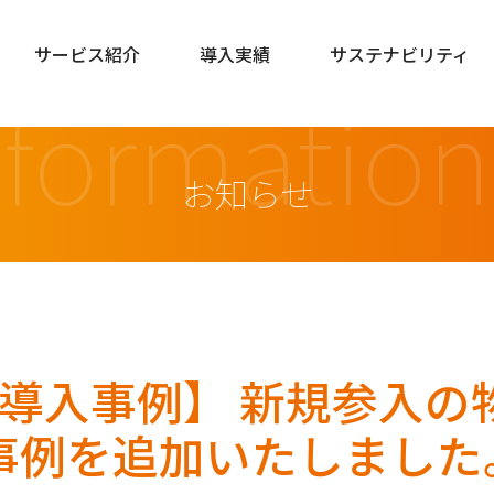
サービス紹介
導入実績
サステナビリティ
nformation
お知らせ
l-IVR導入事例】 新規参
事例を追加いたしました