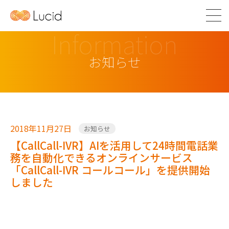
Information
お知らせ
2018年11月27日
お知らせ
【CallCall-IVR】AIを活用して24時間電話業
務を自動化できるオンラインサービス
「CallCall-IVR コールコール」を提供開始
しました