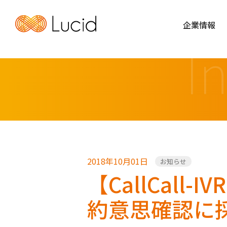
企業情報
I
2018年10月01日
お知らせ
【CallCal
約意思確認に