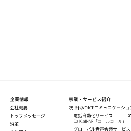
企業情報
事業・サービス紹介
会社概要
次世代VOICEコミュニケーシ
電話自動化サービス
トップメッセージ
CallCall-IVR「コールコール」
沿革
グローバル音声会議サービス