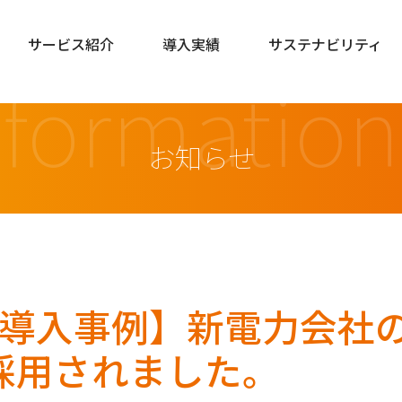
サービス紹介
導入実績
サステナビリティ
nformation
お知らせ
l-IVR導入事例】新電力会
採用されました。