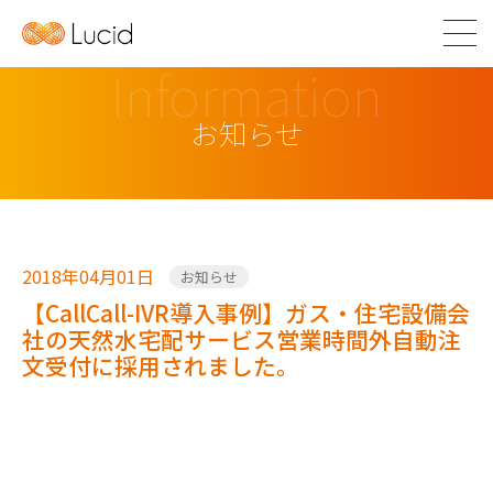
Information
お知らせ
2018年04月01日
お知らせ
【CallCall-IVR導入事例】ガス・住宅設備会
社の天然水宅配サービス営業時間外自動注
文受付に採用されました。