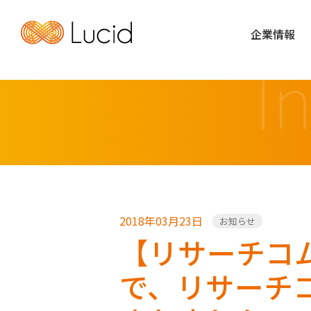
企業情報
I
2018年03月23日
お知らせ
【リサーチコ
で、リサーチ