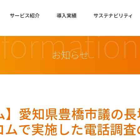
サービス紹介
導入実績
サステナビリティ
nformation
お知らせ
ム】愛知県豊橋市議の長
コムで実施した電話調査