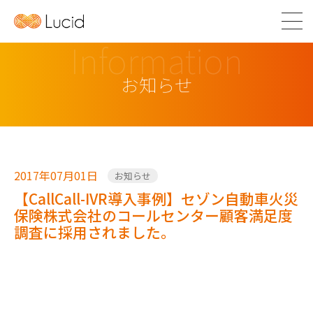
Information
お知らせ
2017年07月01日
お知らせ
【CallCall-IVR導入事例】セゾン自動車火災
保険株式会社のコールセンター顧客満足度
調査に採用されました。