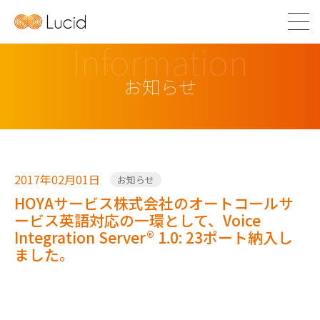
Information
お知らせ
2017年02月01日
お知らせ
HOYAサービス株式会社のオートコールサ
ービス英語対応の一環として、Voice
Integration Server® 1.0: 23ポート納入し
ました。