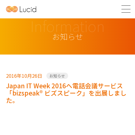
Information
お知らせ
2016年10月26日
お知らせ
Japan IT Week 2016へ電話会議サービス
「bizspeak® ビズスピーク」を出展しまし
た。