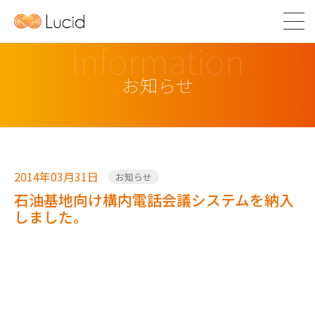
Information
お知らせ
2014年03月31日
お知らせ
石油基地向け構内電話会議システムを納入
しました。